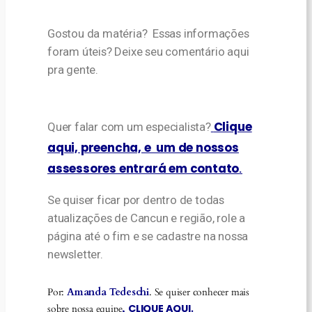
Gostou da matéria? Essas informações
foram úteis? Deixe seu comentário aqui
pra gente.
Clique
Quer falar com um especialista?
aqui, preencha, e um de nossos
assessores entrará em contato
.
Se quiser ficar por dentro de todas
atualizações de Cancun e região, role a
página até o fim e se cadastre na nossa
newsletter.
Por:
Amanda Tedeschi
. Se quiser conhecer mais
CLIQUE AQUI
sobre nossa equipe
,
.