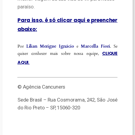
paraíso.
Para isso, é só clicar aqui e preencher
abaixo:
Por
Lilian Merigue Ignácio
e
Marcella Fiori
. Se
CLIQUE
quiser conhecer mais sobre nossa equipe,
AQUI
.
© Agência Cancuners
Sede Brasil – Rua Cosmorama, 242, São José
do Rio Preto – SP, 15060-320