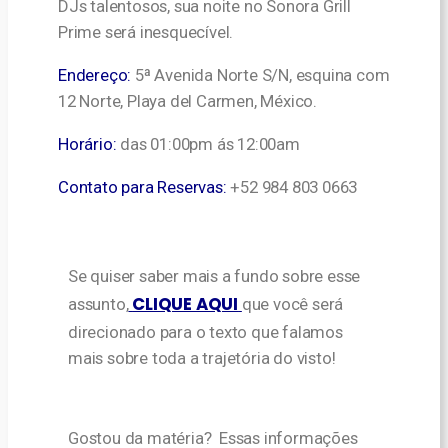
DJs talentosos, sua noite no Sonora Grill
Prime será inesquecível.
Endereço:
5ª Avenida Norte S/N, esquina com
12 Norte, Playa del Carmen, México.
Horário:
das 01:00pm ás 12:00am
Contato para Reservas:
+52 984 803 0663
Se quiser saber mais a fundo sobre esse
CLIQUE AQUI
assunto,
que você será
direcionado para o texto que falamos
mais sobre toda a trajetória do visto!
Gostou da matéria? Essas informações