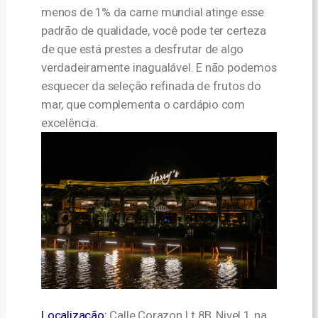
menos de 1% da carne mundial atinge esse
padrão de qualidade, você pode ter certeza
de que está prestes a desfrutar de algo
verdadeiramente inagualável. E não podemos
esquecer da seleção refinada de frutos do
mar, que complementa o cardápio com
excelência.
Localização:
Calle Corazon Lt 8B, Nivel 1, na