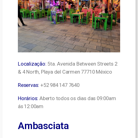
Localização:
5ta. Avenida Between Streets 2
& 4 North, Playa del Carmen 77710 México
Reservas:
+52 984 147 7640
Horários:
Aberto todos os dias das 09:00am
ás 12:00am
Ambasciata