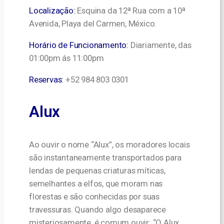
Localização:
Esquina da 12ª Rua com a 10ª
Avenida, Playa del Carmen, México.
Horário de Funcionamento:
Diariamente, das
01:00pm ás 11:00pm
Reservas:
+52 984 803 0301
Alux
Ao ouvir o nome “Alux”, os moradores locais
são instantaneamente transportados para
lendas de pequenas criaturas míticas,
semelhantes a elfos, que moram nas
florestas e são conhecidas por suas
travessuras. Quando algo desaparece
misteriosamente, é comum ouvir: “O Alux