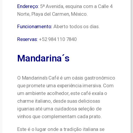
Endereço:
5ª Avenida, esquina com a Calle 4
Norte, Playa del Carmen, México.
Funcionamento:
Aberto todos os dias.
Reservas:
+52 984 110 7840
Mandarina´s
O Mandarina’s Café é um oásis gastronômico
que promete uma experiência imersiva. Com
um ambiente acolhedor, este café exala o
charme italiano, desde suas deliciosas
iguarias até uma cuidadosa seleção de
vinhos que complementam cada prato.
Este é o lugar onde a tradição italiana se