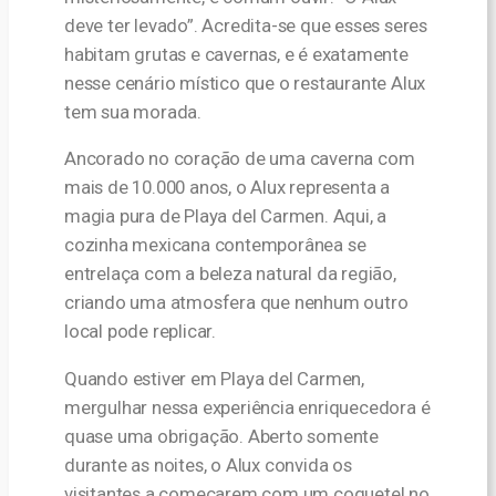
deve ter levado”. Acredita-se que esses seres
habitam grutas e cavernas, e é exatamente
nesse cenário místico que o restaurante Alux
tem sua morada.
Ancorado no coração de uma caverna com
mais de 10.000 anos, o Alux representa a
magia pura de Playa del Carmen. Aqui, a
cozinha mexicana contemporânea se
entrelaça com a beleza natural da região,
criando uma atmosfera que nenhum outro
local pode replicar.
Quando estiver em Playa del Carmen,
mergulhar nessa experiência enriquecedora é
quase uma obrigação. Aberto somente
durante as noites, o Alux convida os
visitantes a começarem com um coquetel no