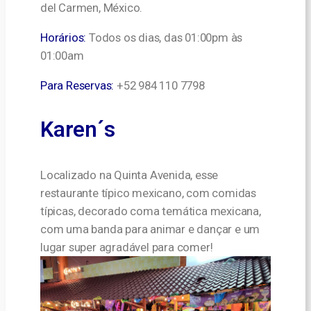
del Carmen, México.
Horários:
Todos os dias, das 01:00pm às
01:00am
Para Reservas:
+52 984 110 7798
Karen´s
Localizado na Quinta Avenida, esse
restaurante típico mexicano, com comidas
típicas, decorado coma temática mexicana,
com uma banda para animar e dançar e um
lugar super agradável para comer!