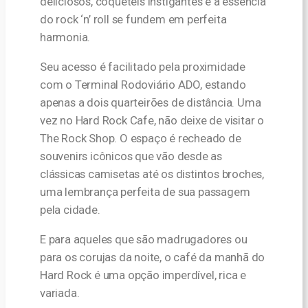
deliciosos, coquetéis instigantes e a essência
do rock ‘n’ roll se fundem em perfeita
harmonia.
Seu acesso é facilitado pela proximidade
com o Terminal Rodoviário ADO, estando
apenas a dois quarteirões de distância. Uma
vez no Hard Rock Cafe, não deixe de visitar o
The Rock Shop. O espaço é recheado de
souvenirs icônicos que vão desde as
clássicas camisetas até os distintos broches,
uma lembrança perfeita de sua passagem
pela cidade.
E para aqueles que são madrugadores ou
para os corujas da noite, o café da manhã do
Hard Rock é uma opção imperdível, rica e
variada.