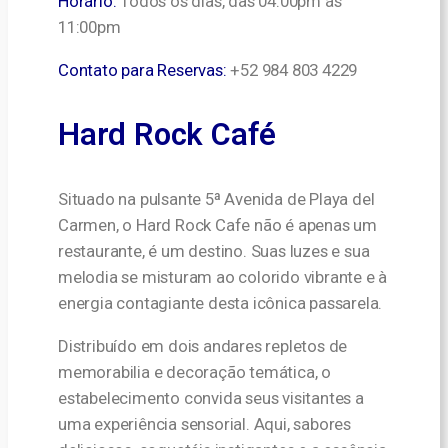
Horário:
Todos os dias, das 04:00pm ás
11:00pm
Contato para Reservas:
+52 984 803 4229
Hard Rock Café
Situado na pulsante 5ª Avenida de Playa del
Carmen, o Hard Rock Cafe não é apenas um
restaurante, é um destino. Suas luzes e sua
melodia se misturam ao colorido vibrante e à
energia contagiante desta icônica passarela.
Distribuído em dois andares repletos de
memorabilia e decoração temática, o
estabelecimento convida seus visitantes a
uma experiência sensorial. Aqui, sabores