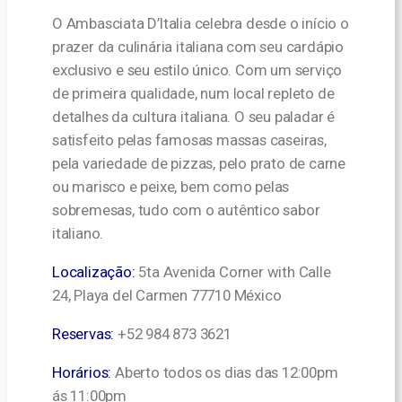
O Ambasciata D’Italia celebra desde o início o
prazer da culinária italiana com seu cardápio
exclusivo e seu estilo único. Com um serviço
de primeira qualidade, num local repleto de
detalhes da cultura italiana. O seu paladar é
satisfeito pelas famosas massas caseiras,
pela variedade de pizzas, pelo prato de carne
ou marisco e peixe, bem como pelas
sobremesas, tudo com o autêntico sabor
italiano.
Localização:
5ta Avenida Corner with Calle
24, Playa del Carmen 77710 México
Reservas:
+52 984 873 3621
Horários:
Aberto todos os dias das 12:00pm
ás 11:00pm