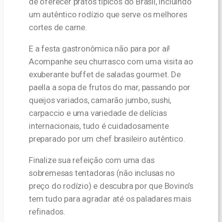
de oferecer pratos típicos do Brasil, incluindo
um autêntico rodízio que serve os melhores
cortes de carne.
E a festa gastronômica não para por aí!
Acompanhe seu churrasco com uma visita ao
exuberante buffet de saladas gourmet. De
paella a sopa de frutos do mar, passando por
queijos variados, camarão jumbo, sushi,
carpaccio e uma variedade de delícias
internacionais, tudo é cuidadosamente
preparado por um chef brasileiro autêntico.
Finalize sua refeição com uma das
sobremesas tentadoras (não inclusas no
preço do rodízio) e descubra por que Bovino’s
tem tudo para agradar até os paladares mais
refinados.