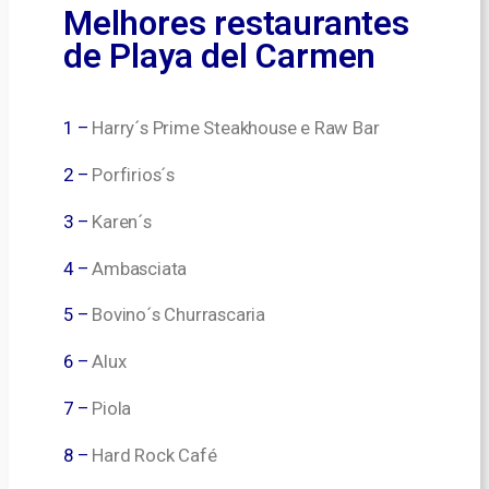
Melhores restaurantes
de Playa del Carmen
1 –
Harry´s Prime Steakhouse e Raw Bar
2 –
Porfirios´s
3 –
Karen´s
4 –
Ambasciata
5 –
Bovino´s Churrascaria
6 –
Alux
7 –
Piola
8 –
Hard Rock Café