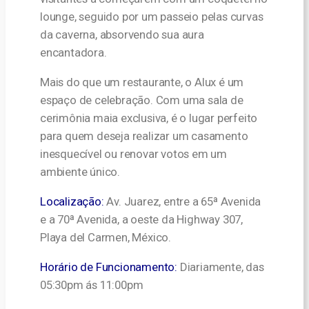
lounge, seguido por um passeio pelas curvas
da caverna, absorvendo sua aura
encantadora.
Mais do que um restaurante, o Alux é um
espaço de celebração. Com uma sala de
cerimônia maia exclusiva, é o lugar perfeito
para quem deseja realizar um casamento
inesquecível ou renovar votos em um
ambiente único.
Localização:
Av. Juarez, entre a 65ª Avenida
e a 70ª Avenida, a oeste da Highway 307,
Playa del Carmen, México.
Horário de Funcionamento:
Diariamente, das
05:30pm ás 11:00pm