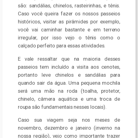
são: sandálias, chinelos, rasteirinhas, e tênis.
Caso você queira fazer os nossos passeios
históricos, visitar as pirâmides por exemplo,
você vai caminhar bastante e em terreno
irregular, por isso vejo o tênis como o
calçado perfeito para essas atividades.
E vale ressaltar que na maioria desses
passeios tem incluído a visita aos cenotes,
portanto leve chinelos e sandálias para
quando sair da água. Uma pequena mochila
será uma mão na roda (toalha, protetor,
chinelo, câmera aquática e uma troca de
roupa são fundamentais nesses locais).
Caso sua viagem seja nos meses de
novembro, dezembro e janeiro (inverno na
nossa região), vejo como importante trazer