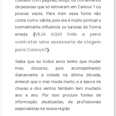
Cuidado com páginas, blogs, ou comentários
de pessoas que só estiveram em Cancun 1 ou
poucas vezes. Para mim essa fonte não
conta como válida, pois ela é muito pontual e
normalmente influência os turistas de forma
VEJA AQUI Vale a pena
errada.
(
contratar uma assessoria de viagem
para Cancun?
).
Saiba que eu todos anos tenho que mudar
meu discurso, pois acompanhando
diariamente a cidade na última década,
entendi que o mar muda muito, e a época de
chuvas e dos ventos também tem mudado
ano a ano. Por isso procure fontes de
informação atualizadas, de profissionais
especialistas na nossa região.