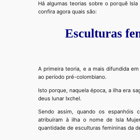
Há algumas teorias sobre o porquê Isl
confira agora quais são:
Esculturas fe
A primeira teoria, e a mais difundida e
ao período pré-colombiano.
Isto porque, naquela época, a ilha era sa
deus lunar Ixchel.
Sendo assim, quando os espanhóis c
atribuíram à ilha o nome de Isla Muj
quantidade de esculturas femininas da de