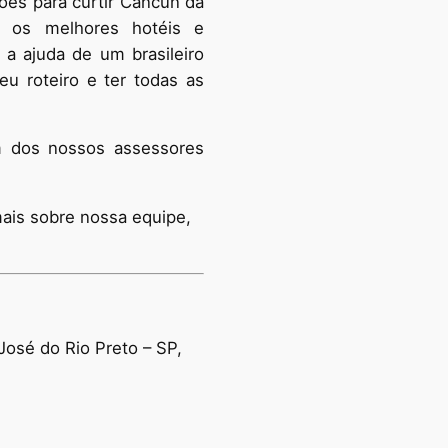
ções para curtir Cancun da
l os melhores hotéis e
a ajuda de um brasileiro
u roteiro e ter todas as
 dos nossos assessores
ais sobre nossa equipe,
osé do Rio Preto – SP,