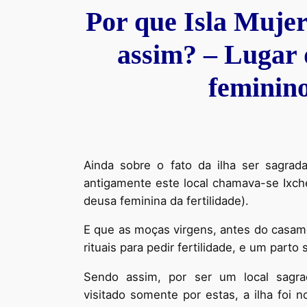
Por que Isla Muje
assim? – Lugar d
feminin
Ainda sobre o fato da ilha ser sagrada
antigamente este local chamava-se Ixch
deusa feminina da fertilidade).
E que as moças virgens, antes do casame
rituais para pedir fertilidade, e um part
Sendo assim, por ser um local sagra
visitado somente por estas, a ilha fo