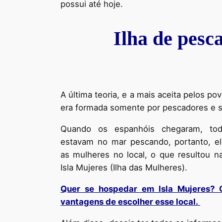
possui até hoje.
Ilha de pesc
A última teoria, e a mais aceita pelos pov
era formada somente por pescadores e s
Quando os espanhóis chegaram, to
estavam no mar pescando, portanto, e
as mulheres no local, o que resultou 
Isla Mujeres (Ilha das Mulheres).
Quer se hospedar em Isla Mujeres? C
vantagens de escolher esse local.