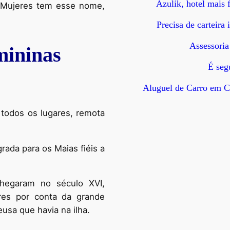
Azulik, hotel mais
a Mujeres tem esse nome,
Precisa de carteira
Assessoria
mininas
É seg
Aluguel de Carro em C
m todos os lugares, remota
grada para os Maias fiéis a
hegaram no século XVI,
eres por conta da grande
usa que havia na ilha.