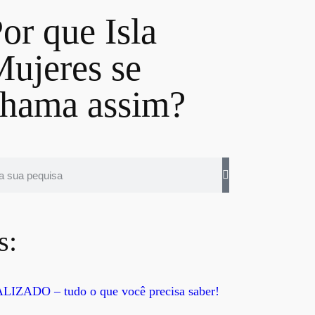
or que Isla
ujeres se
hama assim?
s:
ALIZADO – tudo o que você precisa saber!