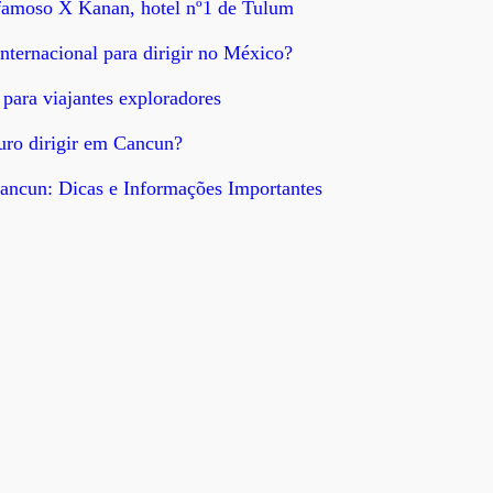
 famoso X Kanan, hotel nº1 de Tulum
 internacional para dirigir no México?
 para viajantes exploradores
uro dirigir em Cancun?
ancun: Dicas e Informações Importantes