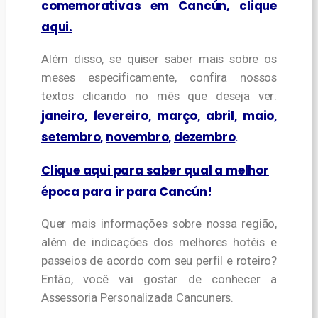
comemorativas em Cancún, clique
aqui.
Além disso, se quiser saber mais sobre os
meses especificamente, confira nossos
textos clicando no mês que deseja ver:
janeiro
fevereiro
março
abril
maio
,
,
,
,
,
setembro
novembro
dezembro
,
,
.
Clique aqui para saber qual a melhor
época para ir para Cancún!
Quer mais informações sobre nossa região,
além de indicações dos melhores hotéis e
passeios de acordo com seu perfil e roteiro?
Então, você vai gostar de conhecer a
Assessoria Personalizada Cancuners.