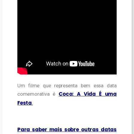
Um filme que representa bem essa data
Coco: A Vida É uma
comemorativa é
Festa
.
Para saber mais sobre outras datas