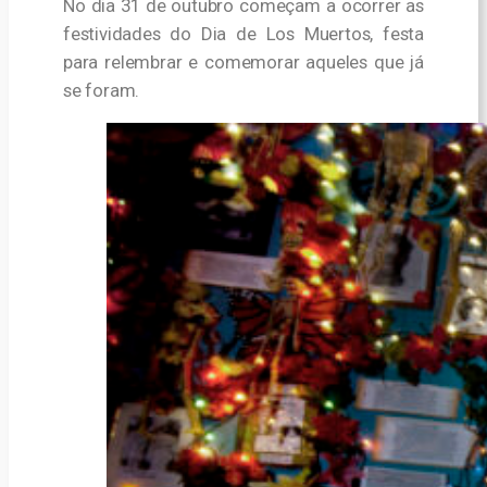
No dia 31 de outubro começam a ocorrer as
festividades do Dia de Los Muertos,
festa
para relembrar e comemorar aqueles que já
se foram.