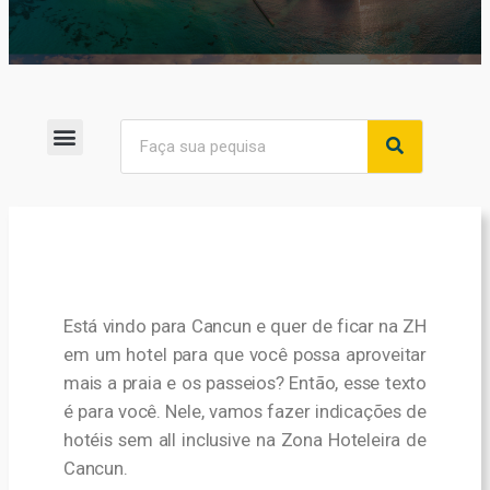
Menu do Blog
Está vindo para Cancun e quer de ficar na ZH
em um hotel para que você possa aproveitar
mais a praia e os passeios? Então, esse texto
é para você. Nele, vamos fazer indicações de
hotéis sem all inclusive na Zona Hoteleira de
Cancun.