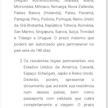
(Região Administrativa), Malásia, Malta,
Micronésia, Mônaco, Noruega, Nova Zelândia,
Países Baixos (Holanda), Palau, Panamá,
Paraguai, Peru, Polônia, Portugal, Reino Unido
da Grã-Bretanha, República Tcheca, Romênia,
San Marino, Singapura, Suécia, Suíça, Trinidad
e Tobago e Uruguai. O prazo máximo que
poderá ser autorizado para permanecer no
país será de 180 dias.
Os residentes legais permanentes nos
Estados Unidos da América, Canadá,
Espaço Schengen, Japão e Reino Unido.
Deverão, porém, apresentar o
documento que acredite sua residência
num desses países, bem como
passaporte com validade que cubra
completamente a viagem. O prazo