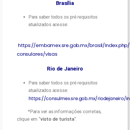
Brasília
Para saber todos os pré requisitos
atualizados acesse:
https://embamex.sre.gob.mx/brasil/index.php/
consulares/visas
Rio de Janeiro
Para saber todos os pré requisitos
atualizados acesse:
https://consulmex.sre.gob.mx/riodejaneiro/i
*Para ver as informações corretas,
clique em “
visto de turista
“.