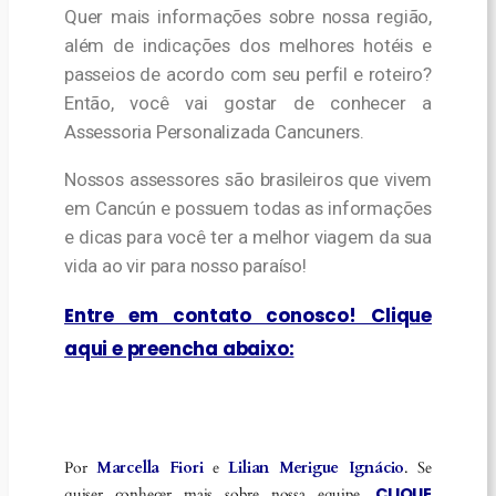
Quer mais informações sobre nossa região,
além de indicações dos melhores hotéis e
passeios de acordo com seu perfil e roteiro?
Então, você vai gostar de conhecer a
Assessoria Personalizada Cancuners.
Nossos assessores são brasileiros que vivem
em Cancún e possuem todas as informações
e dicas para você ter a melhor viagem da sua
vida ao vir para nosso paraíso!
Entre em contato conosco! Clique
aqui e preencha abaixo:
Por
Marcella Fiori
e
Lilian Merigue Ignácio
. Se
CLIQUE
quiser conhecer mais sobre nossa equipe,