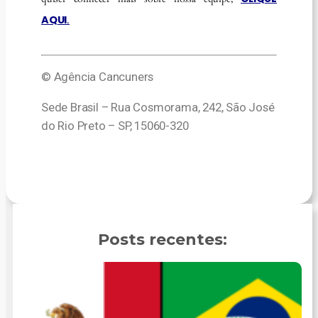
AQUI
.
© Agência Cancuners
Sede Brasil – Rua Cosmorama, 242, São José
do Rio Preto – SP, 15060-320
Posts recentes: