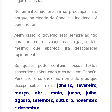
algas nas praias.
No entanto, não precisa se preocupar. Isto
porque, na cidade de Cancún a incidência é
bem menor.
Além disso, o governo está sempre agindo
para conter o avanço das algas, então,
mesmo que apareça, irá desaparecer
rapidamente.
Se quiser, pode conferir nossos textos
específicos sobre cada mês aqui em Cancún.
Para isso, é só clicar no nome do mês que
janeiro
fevereiro
deseja saber mais:
,
,
março
abril
maio
junho
julho
,
,
,
,
,
agosto
setembro
outubro
novembro
,
,
,
dezembro
e
.