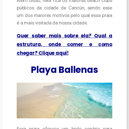
Além disso, nela fica os maiores beach clubs
públicos da cidade de Cancún, sendo esse
um dos maiores motivos pelo qual essa praia
é a mais visitada da nossa cidade.
Quer saber mais sobre ela? Qual a
estrutura, onde comer e como
chegar? Clique aqui!
Playa Ballenas
Essa praia oferece um lindo cenário para