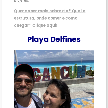
Mujeres.
Quer saber mais sobre ela? Qual a
estrutura, onde comer e como
chegar? Clique aqui!
Playa Delfines