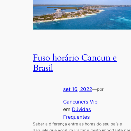
Fuso horário Cancun e
Brasil
set 16, 2022
—
por
Cancuners Vip
em
Dúvidas
Frequentes
Saber a diferença entre as horas do seu país e
daquele que você irá visitar é muito importante par