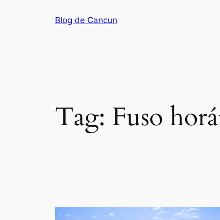
Pular
Blog de Cancun
para
o
conteúdo
Tag:
Fuso horá