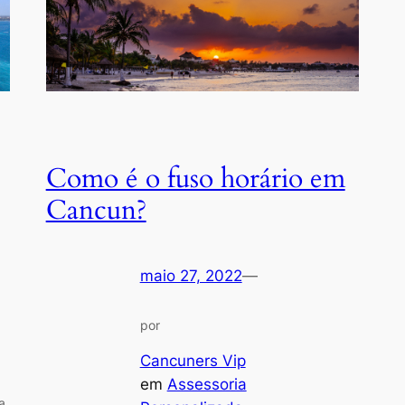
Como é o fuso horário em
Cancun?
maio 27, 2022
—
por
Cancuners Vip
em
Assessoria
a