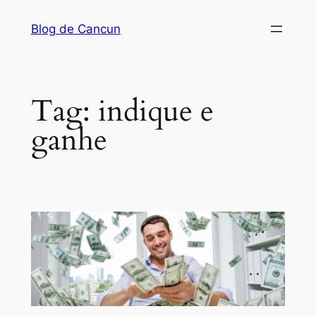
Pular
Blog de Cancun
para
o
conteúdo
Tag:
indique e
ganhe