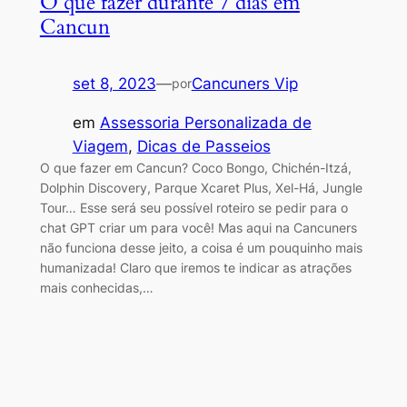
O que fazer durante 7 dias em
Cancun
set 8, 2023
—
Cancuners Vip
por
em
Assessoria Personalizada de
Viagem
, 
Dicas de Passeios
O que fazer em Cancun? Coco Bongo, Chichén-Itzá,
Dolphin Discovery, Parque Xcaret Plus, Xel-Há, Jungle
Tour… Esse será seu possível roteiro se pedir para o
chat GPT criar um para você! Mas aqui na Cancuners
não funciona desse jeito, a coisa é um pouquinho mais
humanizada! Claro que iremos te indicar as atrações
mais conhecidas,…