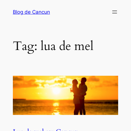
Pular
Blog de Cancun
para
o
conteúdo
Tag:
lua de mel