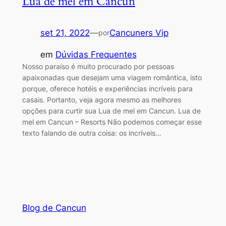
Lua de mel em Cancun
set 21, 2022
—
Cancuners Vip
por
em
Dúvidas Frequentes
Nosso paraíso é muito procurado por pessoas
apaixonadas que desejam uma viagem romântica, isto
porque, oferece hotéis e experiências incríveis para
casais. Portanto, veja agora mesmo as melhores
opções para curtir sua Lua de mel em Cancun. Lua de
mel em Cancun – Resorts Não podemos começar esse
texto falando de outra coisa: os incríveis…
Blog de Cancun