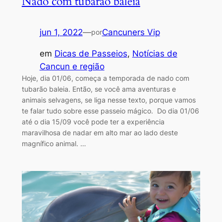
Nado com tubarão baleia
jun 1, 2022
—
Cancuners Vip
por
em
Dicas de Passeios
, 
Notícias de
Cancun e região
Hoje, dia 01/06, começa a temporada de nado com
tubarão baleia. Então, se você ama aventuras e
animais selvagens, se liga nesse texto, porque vamos
te falar tudo sobre esse passeio mágico. Do dia 01/06
até o dia 15/09 você pode ter a experiência
maravilhosa de nadar em alto mar ao lado deste
magnífico animal. …