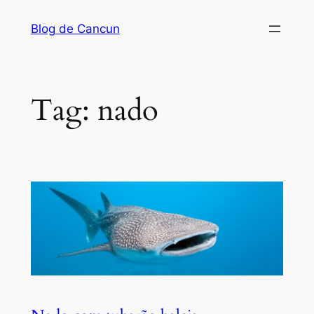
Pular
Blog de Cancun
para
o
conteúdo
Tag:
nado