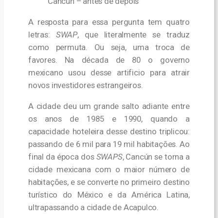
Cancún – antes de depois
A resposta para essa pergunta tem quatro
letras:
SWAP
, que literalmente se traduz
como permuta. Ou seja, uma troca de
favores. Na década de 80 o governo
mexicano usou desse artificio para atrair
novos investidores estrangeiros.
A cidade deu um grande salto adiante entre
os anos de 1985 e 1990, quando a
capacidade hoteleira desse destino triplicou:
passando de 6 mil para 19 mil habitações.
Ao
final da época dos
SWAPS
, Cancún se torna a
cidade mexicana com o maior número de
habitações, e se converte no primeiro destino
turístico do México e da América Latina,
ultrapassando a cidade de Acapulco.