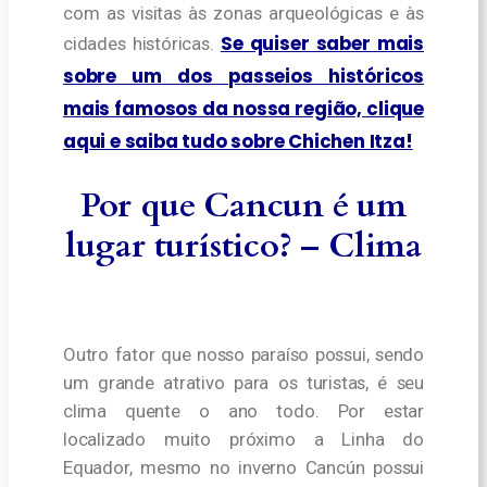
com as visitas às zonas arqueológicas e às
Se quiser saber mais
cidades históricas.
sobre um dos passeios históricos
mais famosos da nossa região, clique
aqui e saiba tudo sobre Chichen Itza!
Por que Cancun é um
lugar turístico? – Clima
Outro fator que nosso paraíso possui, sendo
um grande atrativo para os turistas, é seu
clima quente o ano todo.
Por estar
localizado muito próximo a Linha do
Equador, mesmo no inverno Cancún possui