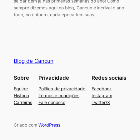
se dar bem já nas primeiras semanas do ano! Como
sempre dizemos aqui no blog, Cancun é incrível o ano
todo, no entanto, cada época tem suas…
Blog de Cancun
Sobre
Privacidade
Redes sociais
Equipe
Política de privacidade
Facebook
História
Termos e condições
Instagram
Carreiras
Fale conosco
Twitter/X
Criado com
WordPress