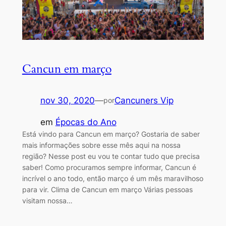
Cancun em março
nov 30, 2020
—
Cancuners Vip
por
em
Épocas do Ano
Está vindo para Cancun em março? Gostaria de saber
mais informações sobre esse mês aqui na nossa
região? Nesse post eu vou te contar tudo que precisa
saber! Como procuramos sempre informar, Cancun é
incrível o ano todo, então março é um mês maravilhoso
para vir. Clima de Cancun em março Várias pessoas
visitam nossa…